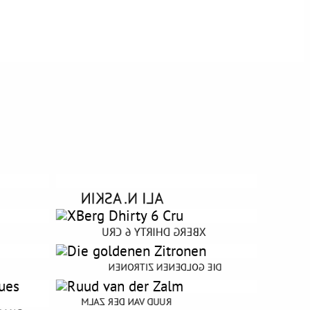
ALI N. ASKIN
XBERG DHIRTY 6 CRU
DIE REIME DER ANDEREN
DIE GOLDENEN ZITRONEN
DIE ENTSCHEIDUNG DER NACHT
RUUD VAN DER ZALM
AQUES